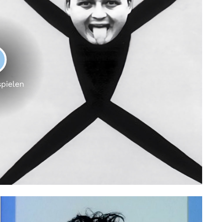
LAY
spielen