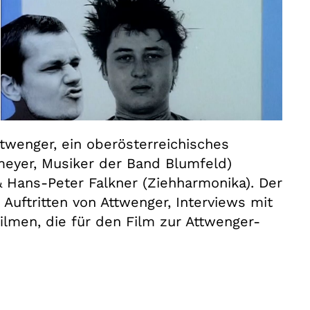
ttwenger, ein oberösterreichisches
meyer, Musiker der Band Blumfeld)
 Hans-Peter Falkner (Ziehharmonika). Der
 Auftritten von Attwenger, Interviews mit
ilmen, die für den Film zur Attwenger-