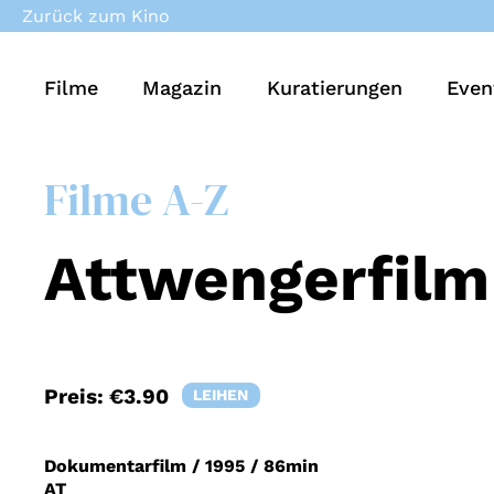
Zurück zum Kino
Filme
Magazin
Kuratierungen
Even
Filme A-Z
Attwengerfilm
Preis:
€3.90
LEIHEN
Dokumentarfilm
/
1995
/
86min
AT