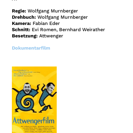
Regie:
Wolfgang Murnberger
Drehbuch:
Wolfgang Murnberger
Kamera:
Fabian Eder
Schnitt:
Evi Romen, Bernhard Weirather
Besetzung:
Attwenger
Dokumentarfilm