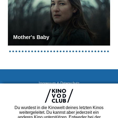
Mother's Baby
Impressum & Datenschutz
AGB
Kontakt
FAQ
Du wurdest in die Kinowelt deines letzten Kinos
Newsletter
weitergeleitet. Du kannst aber jederzeit ein
Partner
anderes Kino unterstützen. Entweder bei der