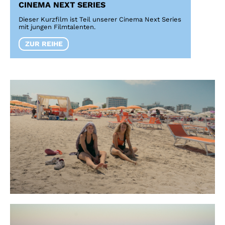
CINEMA NEXT SERIES
Dieser Kurzfilm ist Teil unserer Cinema Next Series
mit jungen Filmtalenten.
ZUR REIHE