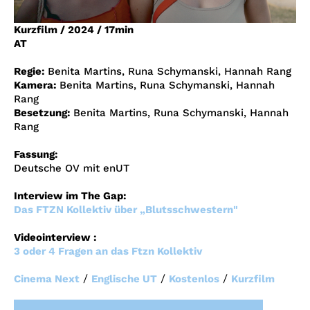
Account
Kurzfilm
/
2024
/
17min
Suche
AT
Regie:
Benita Martins, Runa Schymanski, Hannah Rang
Kamera:
Benita Martins, Runa Schymanski, Hannah
Rang
Besetzung:
Benita Martins, Runa Schymanski, Hannah
Rang
Fassung:
Deutsche OV mit enUT
Interview im The Gap:
Das FTZN Kollektiv über „Blutsschwestern"
Videointerview :
3 oder 4 Fragen an das Ftzn Kollektiv
/
/
/
Cinema Next
Englische UT
Kostenlos
Kurzfilm