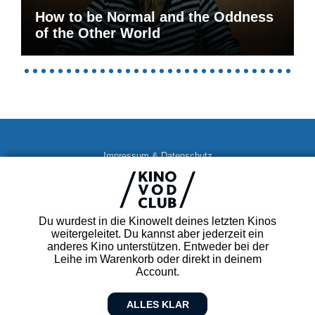
How to be Normal and the Oddness
of the Other World
Impressum & Datenschutz
AGB
Kontakt
FAQ
Du wurdest in die Kinowelt deines letzten Kinos
Newsletter
weitergeleitet. Du kannst aber jederzeit ein
Partner
anderes Kino unterstützen. Entweder bei der
Leihe im Warenkorb oder direkt in deinem
Account.
ALLES KLAR