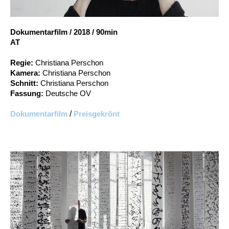
Account
Suche
Dokumentarfilm
/
2018
/
90min
AT
Regie:
Christiana Perschon
Kamera:
Christiana Perschon
Schnitt:
Christiana Perschon
Fassung:
Deutsche OV
Dokumentarfilm
/
Preisgekrönt