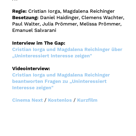
Regie:
Cristian Iorga, Magdalena Reichinger
Besetzung:
Daniel Haidinger, Clemens Wachter,
Paul Walter, Julia Prömmer, Melissa Prömmer,
Emanuel Salvarani
Interview im The Gap:
Cristian Iorga und Magdalena Reichinger über
„Uninteressiert Interesse zeigen"
Videointerview:
Cristian Iorga und Magdalena Reichinger
beantworten Fragen zu „Uninteressiert
Interesse zeigen"
Cinema Next
/
Kostenlos
/
Kurzfilm