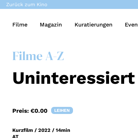
Zurück zum Kino
Filme
Magazin
Kuratierungen
Even
Filme A-Z
Uninteressiert
Preis:
€0.00
LEIHEN
Kurzfilm
/
2022
/
14min
AT