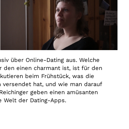
siv über Online-Dating aus. Welche
 den einen charmant ist, ist für den
kutieren beim Frühstück, was die
h versendet hat, und wie man darauf
a Reichinger geben einen amüsanten
te Welt der Dating-Apps.