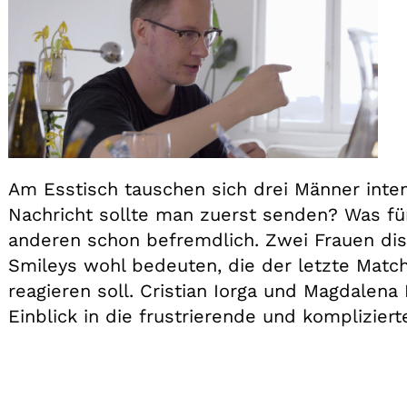
Am Esstisch tauschen sich drei Männer inten
Nachricht sollte man zuerst senden? Was für
anderen schon befremdlich. Zwei Frauen dis
Smileys wohl bedeuten, die der letzte Matc
reagieren soll. Cristian Iorga und Magdalen
Einblick in die frustrierende und komplizier