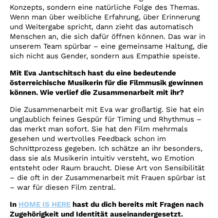
Konzepts, sondern eine natürliche Folge des Themas.
Wenn man über weibliche Erfahrung, über Erinnerung
und Weitergabe spricht, dann zieht das automatisch
Menschen an, die sich dafür öffnen können. Das war in
unserem Team spürbar – eine gemeinsame Haltung, die
sich nicht aus Gender, sondern aus Empathie speiste.
Mit Eva Jantschitsch hast du eine bedeutende
österreichische Musikerin für die Filmmusik gewinnen
können. Wie verlief die Zusammenarbeit mit ihr?
Die Zusammenarbeit mit Eva war großartig. Sie hat ein
unglaublich feines Gespür für Timing und Rhythmus –
das merkt man sofort. Sie hat den Film mehrmals
gesehen und wertvolles Feedback schon im
Schnittprozess gegeben. Ich schätze an ihr besonders,
dass sie als Musikerin intuitiv versteht, wo Emotion
entsteht oder Raum braucht. Diese Art von Sensibilität
– die oft in der Zusammenarbeit mit Frauen spürbar ist
– war für diesen Film zentral.
In
HOME IS HERE
hast du dich bereits mit Fragen nach
Zugehörigkeit und Identität auseinandergesetzt.