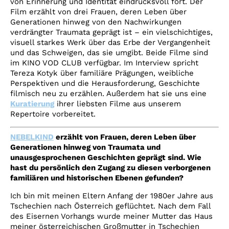
von Erinnerung und Identität eindrucksvoll fort. Der
Film erzählt von drei Frauen, deren Leben über
Generationen hinweg von den Nachwirkungen
verdrängter Traumata geprägt ist – ein vielschichtiges,
visuell starkes Werk über das Erbe der Vergangenheit
und das Schweigen, das sie umgibt. Beide Filme sind
im KINO VOD CLUB verfügbar. Im Interview spricht
Tereza Kotyk über familiäre Prägungen, weibliche
Perspektiven und die Herausforderung, Geschichte
filmisch neu zu erzählen. Außerdem hat sie uns eine
Kuratierung
ihrer liebsten Filme aus unserem
Repertoire vorbereitet.
NEBELKIND
erzählt von Frauen, deren Leben über
Generationen hinweg von Traumata und
unausgesprochenen Geschichten geprägt sind. Wie
hast du persönlich den Zugang zu diesen verborgenen
familiären und historischen Ebenen gefunden?
Ich bin mit meinen Eltern Anfang der 1980er Jahre aus
Tschechien nach Österreich geflüchtet. Nach dem Fall
des Eisernen Vorhangs wurde meiner Mutter das Haus
meiner österreichischen Großmutter in Tschechien