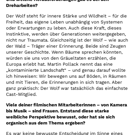
Dreharbeiten?
Der Wolf steht für innere Stärke und Wildheit – für die
Freiheit, das eigene Leben unabhängig von Systemen
oder Erwartungen zu leben. Auch diese Kraft, dieses
Instinktive, werden über Generationen weitergegeben,
nicht nur Traumata. Gleichzeitig ist der Wolf – wie auch
der Wald – Träger einer Erinnerung. Beide sind Zeugen
unserer Geschichte. Wenn Bäume sprechen könnten,
würden sie uns von den Gräueltaten erzählen, die
Europa erlebt hat. Martin Pollack nennt das eine
„kontaminierte Landschaft“ – und genau darauf wollte
ich hinweisen: Wir bewegen uns auf Böden, in Räumen
und mit Tieren, die Erinnerungen in sich tragen. Aber
ganz praktisch: Der Wolf war tatsächlich das einfachste
Cast-Mitglied.
Viele deiner filmischen Mitarbeiterinnen – von Kamera
bis Musik – sind Frauen. Entstand diese starke
weibliche Perspektive bewusst, oder hat sie sich
organisch aus dem Thema ergeben?
Es war keine bewusste Entscheidung im Sinne eines