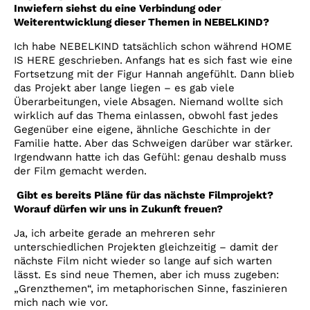
Inwiefern siehst du eine Verbindung oder
Weiterentwicklung dieser Themen in NEBELKIND?
Ich habe NEBELKIND tatsächlich schon während HOME
IS HERE geschrieben. Anfangs hat es sich fast wie eine
Fortsetzung mit der Figur Hannah angefühlt. Dann blieb
das Projekt aber lange liegen – es gab viele
Überarbeitungen, viele Absagen. Niemand wollte sich
wirklich auf das Thema einlassen, obwohl fast jedes
Gegenüber eine eigene, ähnliche Geschichte in der
Familie hatte. Aber das Schweigen darüber war stärker.
Irgendwann hatte ich das Gefühl: genau deshalb muss
der Film gemacht werden.
Gibt es bereits Pläne für das nächste Filmprojekt?
Worauf dürfen wir uns in Zukunft freuen?
Ja, ich arbeite gerade an mehreren sehr
unterschiedlichen Projekten gleichzeitig – damit der
nächste Film nicht wieder so lange auf sich warten
lässt. Es sind neue Themen, aber ich muss zugeben:
„Grenzthemen“, im metaphorischen Sinne, faszinieren
mich nach wie vor.