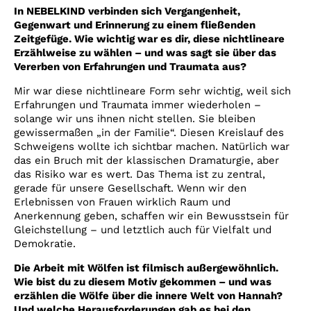
In NEBELKIND verbinden sich Vergangenheit,
Gegenwart und Erinnerung zu einem fließenden
Zeitgefüge. Wie wichtig war es dir, diese nichtlineare
Erzählweise zu wählen – und was sagt sie über das
Vererben von Erfahrungen und Traumata aus?
Mir war diese nichtlineare Form sehr wichtig, weil sich
Erfahrungen und Traumata immer wiederholen –
solange wir uns ihnen nicht stellen. Sie bleiben
gewissermaßen „in der Familie“. Diesen Kreislauf des
Schweigens wollte ich sichtbar machen. Natürlich war
das ein Bruch mit der klassischen Dramaturgie, aber
das Risiko war es wert. Das Thema ist zu zentral,
gerade für unsere Gesellschaft. Wenn wir den
Erlebnissen von Frauen wirklich Raum und
Anerkennung geben, schaffen wir ein Bewusstsein für
Gleichstellung – und letztlich auch für Vielfalt und
Demokratie.
Die Arbeit mit Wölfen ist filmisch außergewöhnlich.
Wie bist du zu diesem Motiv gekommen – und was
erzählen die Wölfe über die innere Welt von Hannah?
Und welche Herausforderungen gab es bei den