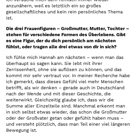
anzunähern, weil es letztlich ein so großes
gesellschaftliches und kein rein persönliches Thema
ist.
Die drei Frauenfiguren – Großmutter, Mutter, Tochter –
stehen für verschiedene Formen des Überlebens. Gibt
es eine Figur, der du dich persönlich am nächsten
fühlst, oder tragen alle drei etwas von dir in sich?
Ich fühle mich Hannah am nächsten – wenn man das
überhaupt so sagen kann. Sie lebt mit ihrer
Zerrissenheit, ohne sie auflösen zu können, und das
kommt mir sehr vertraut vor. In meiner Recherche habe
ich gemerkt, dass dieses Gefühl viel mehr Menschen
betrifft, als wir denken – gerade auch in Deutschland
nach der Wende und mit dieser Geschichte, die
weiterwirkt. Gleichzeitig glaube ich, dass wir die
Summe aller Einzelteile sind. Manchmal erkennt man
in sich selbst etwas wieder, das schon die Großmutter
oder der Großvater getan oder gefühlt haben muss –
und versteht plötzlich, dass man Teil einer viel längeren
Bewegung ist.