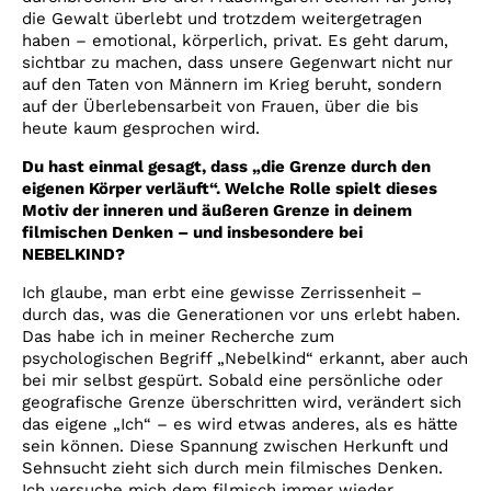
die Gewalt überlebt und trotzdem weitergetragen
haben – emotional, körperlich, privat. Es geht darum,
sichtbar zu machen, dass unsere Gegenwart nicht nur
auf den Taten von Männern im Krieg beruht, sondern
auf der Überlebensarbeit von Frauen, über die bis
heute kaum gesprochen wird.
Du hast einmal gesagt, dass „die Grenze durch den
eigenen Körper verläuft“. Welche Rolle spielt dieses
Motiv der inneren und äußeren Grenze in deinem
filmischen Denken – und insbesondere bei
NEBELKIND?
Ich glaube, man erbt eine gewisse Zerrissenheit –
durch das, was die Generationen vor uns erlebt haben.
Das habe ich in meiner Recherche zum
psychologischen Begriff „Nebelkind“ erkannt, aber auch
bei mir selbst gespürt. Sobald eine persönliche oder
geografische Grenze überschritten wird, verändert sich
das eigene „Ich“ – es wird etwas anderes, als es hätte
sein können. Diese Spannung zwischen Herkunft und
Sehnsucht zieht sich durch mein filmisches Denken.
Ich versuche mich dem filmisch immer wieder