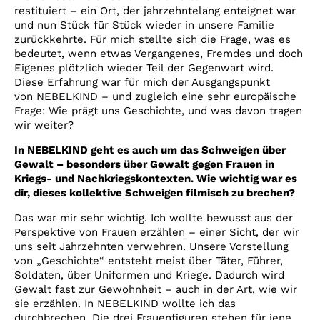
restituiert – ein Ort, der jahrzehntelang enteignet war
und nun Stück für Stück wieder in unsere Familie
zurückkehrte. Für mich stellte sich die Frage, was es
bedeutet, wenn etwas Vergangenes, Fremdes und doch
Eigenes plötzlich wieder Teil der Gegenwart wird.
Diese Erfahrung war für mich der Ausgangspunkt
von NEBELKIND – und zugleich eine sehr europäische
Frage: Wie prägt uns Geschichte, und was davon tragen
wir weiter?
In NEBELKIND geht es auch um das Schweigen über
Gewalt – besonders über Gewalt gegen Frauen in
Kriegs- und Nachkriegskontexten. Wie wichtig war es
dir, dieses kollektive Schweigen filmisch zu brechen?
Das war mir sehr wichtig. Ich wollte bewusst aus der
Perspektive von Frauen erzählen – einer Sicht, der wir
uns seit Jahrzehnten verwehren. Unsere Vorstellung
von „Geschichte“ entsteht meist über Täter, Führer,
Soldaten, über Uniformen und Kriege. Dadurch wird
Gewalt fast zur Gewohnheit – auch in der Art, wie wir
sie erzählen. In NEBELKIND wollte ich das
durchbrechen. Die drei Frauenfiguren stehen für jene,