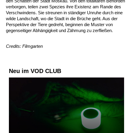
den Schatten der Stadt Moskau. Von den totalitären Behörden
verborgen, teilen zwei Spezies ihre Existenz am Rande des
Verschwindens. Sie streunen in ständiger Unruhe durch eine
wilde Landschaft, wo die Stadt in die Brüche geht. Aus der
Perspektive der Tiere gedreht, beginnen die Muster von
gegenseitiger Abhängigkeit und Zähmung zu zerfließen.
Credits: Filmgarten
Neu im VOD CLUB