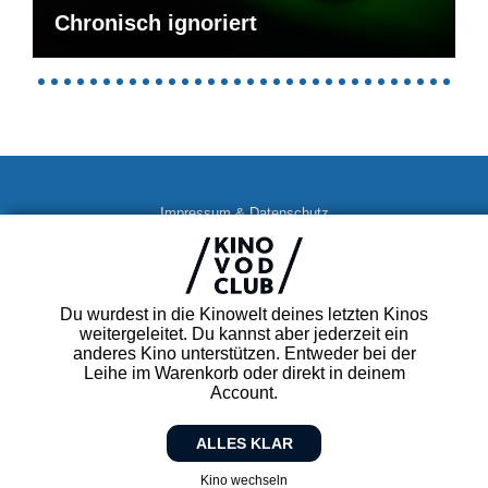
Chronisch ignoriert
Impressum & Datenschutz
AGB
Kontakt
FAQ
Du wurdest in die Kinowelt deines letzten Kinos
Newsletter
weitergeleitet. Du kannst aber jederzeit ein
Partner
anderes Kino unterstützen. Entweder bei der
Leihe im Warenkorb oder direkt in deinem
Account.
ALLES KLAR
Kino wechseln