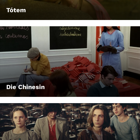
Tótem
Die Chinesin