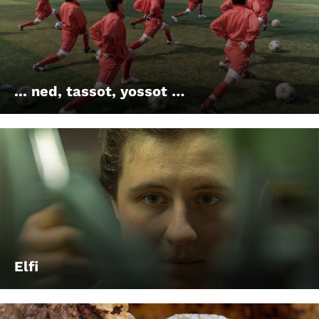
... ned, tassot, yossot …
Elfi