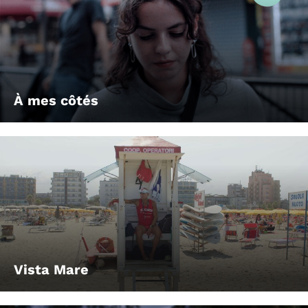
À mes côtés
Vista Mare