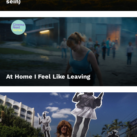
sein)
At Home I Feel Like Leaving