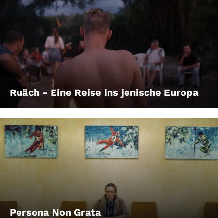
Ruäch - Eine Reise ins jenische Europa
Persona Non Grata