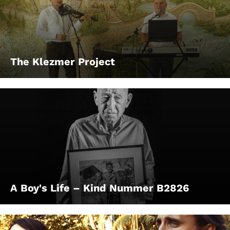
The Klezmer Project
A Boy's Life – Kind Nummer B2826