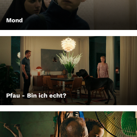
Mond
Pfau - Bin ich echt?