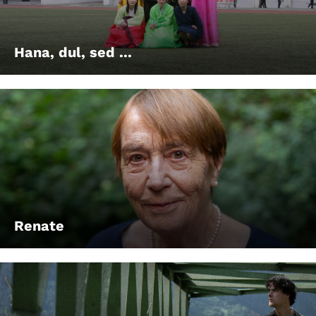
Account
Suche
Hana, dul, sed ...
Renate