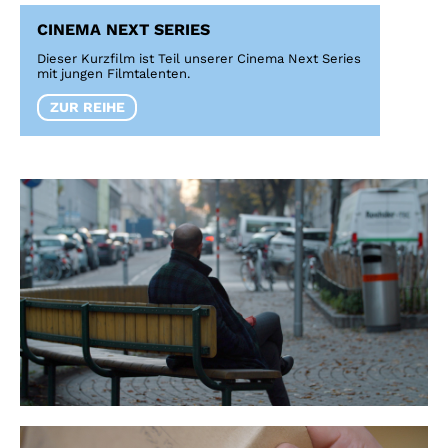
CINEMA NEXT SERIES
Dieser Kurzfilm ist Teil unserer Cinema Next Series
mit jungen Filmtalenten.
ZUR REIHE