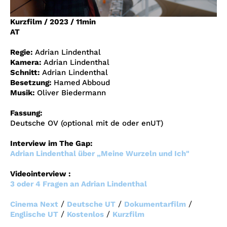
Account
Kurzfilm
/
2023
/
11min
Suche
AT
Regie:
Adrian Lindenthal
Kamera:
Adrian Lindenthal
Schnitt:
Adrian Lindenthal
Besetzung:
Hamed Abboud
Musik:
Oliver Biedermann
Fassung:
Deutsche OV (optional mit de oder enUT)
Interview im The Gap:
Adrian Lindenthal über „Meine Wurzeln und Ich"
Videointerview :
3 oder 4 Fragen an Adrian Lindenthal
/
/
/
Cinema Next
Deutsche UT
Dokumentarfilm
/
/
Englische UT
Kostenlos
Kurzfilm