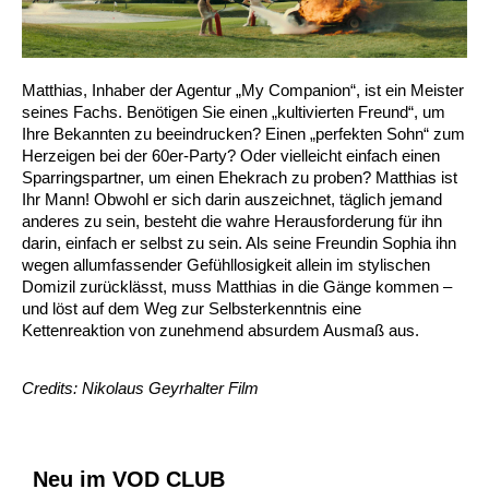
Matthias, Inhaber der Agentur „My Companion“, ist ein Meister
seines Fachs. Benötigen Sie einen „kultivierten Freund“, um
Ihre Bekannten zu beeindrucken? Einen „perfekten Sohn“ zum
Herzeigen bei der 60er-Party? Oder vielleicht einfach einen
Sparringspartner, um einen Ehekrach zu proben? Matthias ist
Ihr Mann! Obwohl er sich darin auszeichnet, täglich jemand
anderes zu sein, besteht die wahre Herausforderung für ihn
darin, einfach er selbst zu sein. Als seine Freundin Sophia ihn
wegen allumfassender Gefühllosigkeit allein im stylischen
Domizil zurücklässt, muss Matthias in die Gänge kommen –
und löst auf dem Weg zur Selbsterkenntnis eine
Kettenreaktion von zunehmend absurdem Ausmaß aus.
Credits: Nikolaus Geyrhalter Film
Neu im VOD CLUB