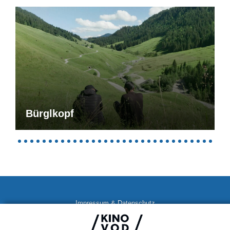
Bürglkopf
Impressum & Datenschutz
AGB
Kontakt