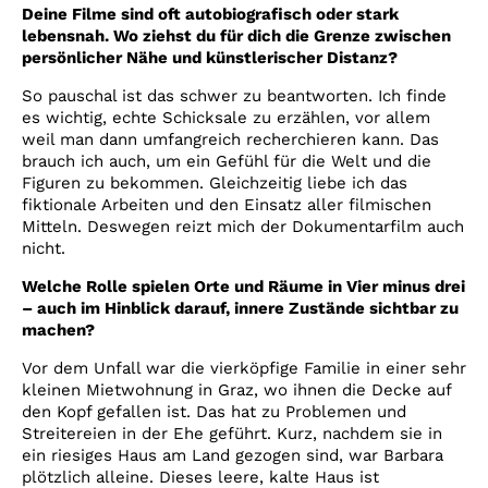
Deine Filme sind oft autobiografisch oder stark
lebensnah. Wo ziehst du für dich die Grenze zwischen
persönlicher Nähe und künstlerischer Distanz?
So pauschal ist das schwer zu beantworten. Ich finde
es wichtig, echte Schicksale zu erzählen, vor allem
weil man dann umfangreich recherchieren kann. Das
brauch ich auch, um ein Gefühl für die Welt und die
Figuren zu bekommen. Gleichzeitig liebe ich das
fiktionale Arbeiten und den Einsatz aller filmischen
Mitteln. Deswegen reizt mich der Dokumentarfilm auch
nicht.
Welche Rolle spielen Orte und Räume in Vier minus drei
– auch im Hinblick darauf, innere Zustände sichtbar zu
machen?
Vor dem Unfall war die vierköpfige Familie in einer sehr
kleinen Mietwohnung in Graz, wo ihnen die Decke auf
den Kopf gefallen ist. Das hat zu Problemen und
Streitereien in der Ehe geführt. Kurz, nachdem sie in
ein riesiges Haus am Land gezogen sind, war Barbara
plötzlich alleine. Dieses leere, kalte Haus ist