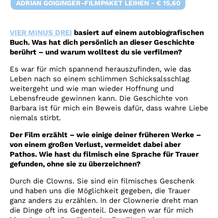
ADRIAN GOIGINGER-FILMPAKET LEIHEN - € 15,60
VIER MINUS DREI
basiert auf einem autobiografischen
Buch. Was hat dich persönlich an dieser Geschichte
berührt – und warum wolltest du sie verfilmen?
Es war für mich spannend herauszufinden, wie das
Leben nach so einem schlimmen Schicksalsschlag
weitergeht und wie man wieder Hoffnung und
Lebensfreude gewinnen kann. Die Geschichte von
Barbara ist für mich ein Beweis dafür, dass wahre Liebe
niemals stirbt.
Der Film erzählt – wie einige deiner früheren Werke –
von einem großen Verlust, vermeidet dabei aber
Pathos. Wie hast du filmisch eine Sprache für Trauer
gefunden, ohne sie zu überzeichnen?
Durch die Clowns. Sie sind ein filmisches Geschenk
und haben uns die Möglichkeit gegeben, die Trauer
ganz anders zu erzählen. In der Clownerie dreht man
die Dinge oft ins Gegenteil. Deswegen war für mich