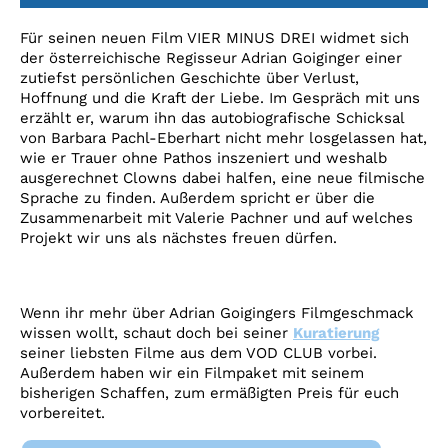
Account
Für seinen neuen Film VIER MINUS DREI widmet sich
Suche
der österreichische Regisseur Adrian Goiginger einer
zutiefst persönlichen Geschichte über Verlust,
Hoffnung und die Kraft der Liebe. Im Gespräch mit uns
erzählt er, warum ihn das autobiografische Schicksal
von Barbara Pachl-Eberhart nicht mehr losgelassen hat,
wie er Trauer ohne Pathos inszeniert und weshalb
ausgerechnet Clowns dabei halfen, eine neue filmische
Sprache zu finden. Außerdem spricht er über die
Zusammenarbeit mit Valerie Pachner und auf welches
Projekt wir uns als nächstes freuen dürfen.
Wenn ihr mehr über Adrian Goigingers Filmgeschmack
wissen wollt, schaut doch bei seiner
Kuratierung
seiner liebsten Filme aus dem VOD CLUB vorbei.
Außerdem haben wir ein Filmpaket mit seinem
bisherigen Schaffen, zum ermäßigten Preis für euch
vorbereitet.