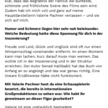
klar, dass das Begräbnis der Familie die bunteste,
schönste und fröhlichste Szene des Films sein wird.
Zudem hab ich mich voll und ganz auf meine
Hauptdarstellerin Valerie Pachner verlassen – und sie
sich auf mich.
Humor und Schmerz liegen hier sehr nah beieinander.
Welche Bedeutung hatte diese Spannung für dich in der
Inszenierung?
Freude und Leid, Glück und Unglück sind oft nur einen
Wimpernschlag voneinander entfernt. Im einen Moment
kann man lachen, kurz darauf muss man weinen. Das
wollte ich in der Inszenierung und in der Struktur
erreichen. Der Autor Senad Halilbašić hat das Buch von
Anfang an so angelegt und das war genau richtig. Eine
lineare Erzählweise hätte nicht funktioniert.
Mit Valerie Pachner hast du eine Schauspielerin
besetzt, die bereits in internationalen
Großproduktionen zu sehen war. Wie habt ihr
gemeinsam an dieser Figur gearbeitet?
Valerie ist eine unglaublich begnadete