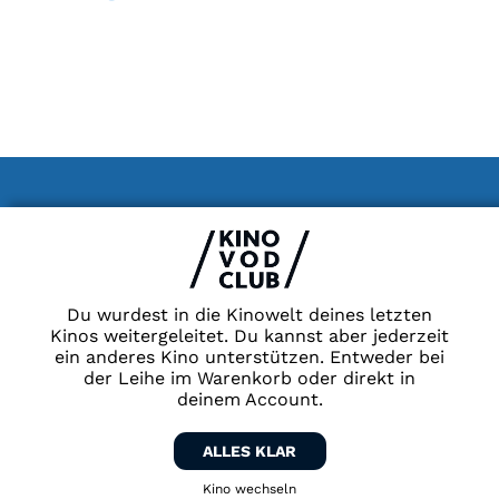
Impressum & Datenschutz
AGB
Kontakt
FAQ
Du wurdest in die Kinowelt deines letzten
Newsletter
Kinos weitergeleitet. Du kannst aber jederzeit
ein anderes Kino unterstützen. Entweder bei
Partner
der Leihe im Warenkorb oder direkt in
deinem Account.
ALLES KLAR
Kino wechseln