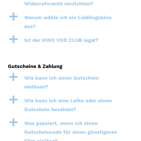
Widerrufsrecht verzichten?
a
Warum wähle ich ein Lieblingskino
aus?
a
Ist der KINO VOD CLUB legal?
Gutscheine & Zahlung
a
Wie kann ich einen Gutschein
einlösen?
a
Wie kann ich eine Leihe oder einen
Gutschein bezahlen?
a
Was passiert, wenn ich einen
Gutscheincode für einen günstigeren
Film einlöse?