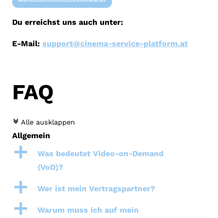
Du erreichst uns auch unter:
E-Mail:
support@cinema-service-platform.at
FAQ
c
Alle ausklappen
Allgemein
a
Was bedeutet Video-on-Demand
(VoD)?
a
Wer ist mein Vertragspartner?
a
Warum muss ich auf mein