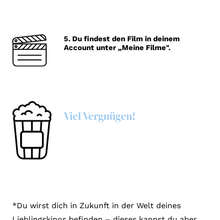
Account
Suche
5. Du findest den Film in deinem
Account unter „Meine Filme".
Viel Vergnügen!
*Du wirst dich in Zukunft in der Welt deines
Lieblingskinos befinden – dieses kannst du aber