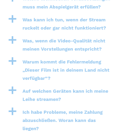
muss mein Abspielgerät erfüllen?
a
Was kann ich tun, wenn der Stream
ruckelt oder gar nicht funktioniert?
a
Was, wenn die Video-Qualität nicht
meinen Vorstellungen entspricht?
a
Warum kommt die Fehlermeldung
„Dieser Film ist in deinem Land nicht
verfügbar“?
a
Auf welchen Geräten kann ich meine
Leihe streamen?
a
Ich habe Probleme, meine Zahlung
abzuschließen. Woran kann das
liegen?