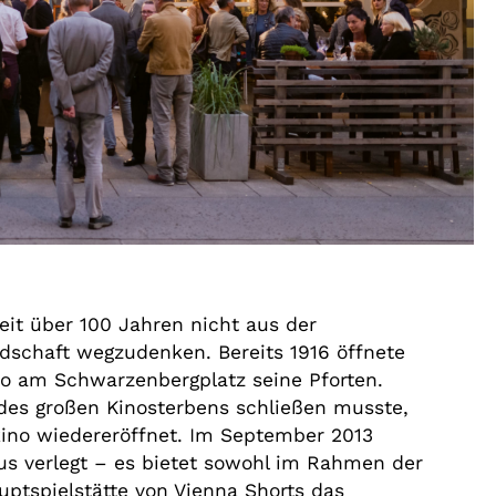
eit über 100 Jahren nicht aus der
ndschaft wegzudenken. Bereits 1916 öffnete
o am Schwarzenbergplatz seine Pforten.
des großen Kinosterbens schließen musste,
kino wiedereröffnet. Im September 2013
us verlegt – es bietet sowohl im Rahmen der
uptspielstätte von Vienna Shorts das