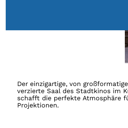
Der einzigartige, von großformati
verzierte Saal des Stadtkinos im 
schafft die perfekte Atmosphäre f
Projektionen.