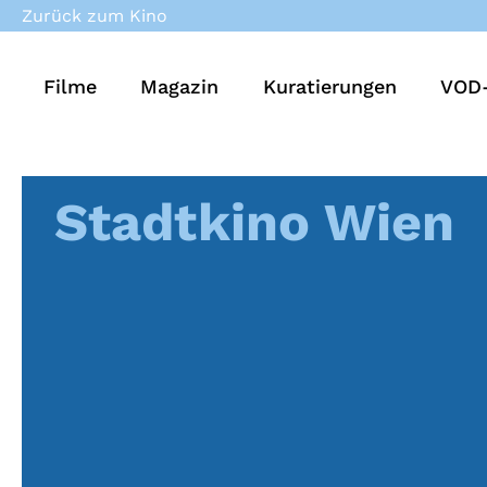
Zurück zum Kino
Filme
Magazin
Kuratierungen
VOD-
Stadtkino Wien