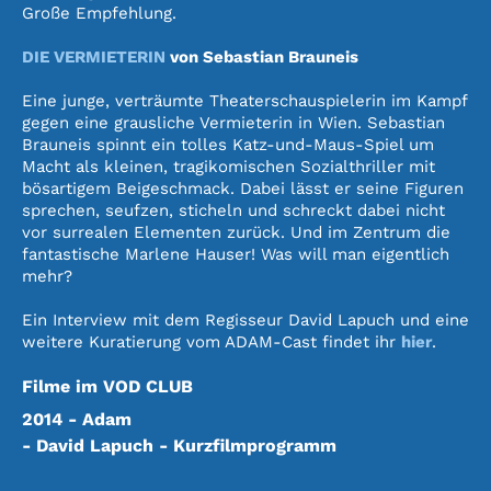
Große Empfehlung.
DIE VERMIETERIN
von Sebastian Brauneis
Eine junge, verträumte Theaterschauspielerin im Kampf
gegen eine grausliche Vermieterin in Wien. Sebastian
Brauneis spinnt ein tolles Katz-und-Maus-Spiel um
Macht als kleinen, tragikomischen Sozialthriller mit
bösartigem Beigeschmack. Dabei lässt er seine Figuren
sprechen, seufzen, sticheln und schreckt dabei nicht
vor surrealen Elementen zurück. Und im Zentrum die
fantastische Marlene Hauser! Was will man eigentlich
mehr?
Ein Interview mit dem Regisseur David Lapuch und eine
weitere Kuratierung vom ADAM-Cast findet ihr
hier
.
Filme im VOD CLUB
2014 - Adam
- David Lapuch - Kurzfilmprogramm