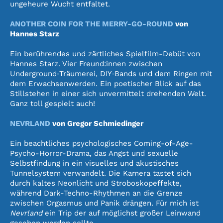
ungeheure Wucht entfaltet.
ANOTHER COIN FOR THE MERRY-GO-ROUND
von
Hannes Starz
Ein berührendes und zärtliches Spielfilm-Debüt von
Hannes Starz. Vier Freund:innen zwischen
Underground‑Träumerei, DIY‑Bands und dem Ringen mit
dem Erwachsenwerden. Ein poetischer Blick auf das
Stillstehen in einer sich unvermittelt drehenden Welt.
Ganz toll gespielt auch!
NEVRLAND
von Gregor Schmiedinger
Ein beachtliches psychologisches Coming-of-Age-
Psycho-Horror-Drama, das Angst und sexuelle
Selbstfindung in ein visuelles und akustisches
Tunnelsystem verwandelt. Die Kamera tastet sich
durch kaltes Neonlicht und Stroboskopeffekte,
während Dark-Techno-Rhythmen an die Grenze
zwischen Orgasmus und Panik drängen. Für mich ist
Nevrland
ein Trip der auf möglichst großer Leinwand