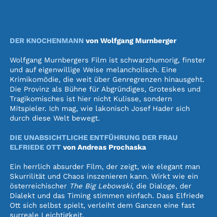
DER KNOCHENMANN
von Wolfgang Murnberger
Wolfgang Murnbergers Film ist schwarzhumorig, finster
und auf eigenwillige Weise melancholisch. Eine
Krimikomödie, die weit über Genregrenzen hinausgeht.
Die Provinz als Bühne für Abgründiges, Groteskes und
Tragikomisches ist hier nicht Kulisse, sondern
Mitspieler. Ich mag, wie lakonisch Josef Hader sich
durch diese Welt bewegt.
DIE UNABSICHTLICHE ENTFÜHRUNG DER FRAU
ELFRIEDE OTT
von Andreas Prochaska
Ein herrlich absurder Film, der zeigt, wie elegant man
Skurrilität und Chaos inszenieren kann. Wirkt wie ein
österreichischer
The Big Lebowski
, die Dialoge, der
Dialekt und das Timing stimmen einfach. Dass Elfriede
Ott sich selbst spielt, verleiht dem Ganzen eine fast
surreale Leichtigkeit.