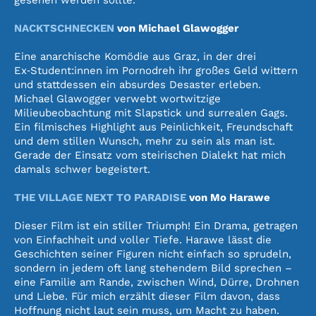
gesehen werden sollte.
NACKTSCHNECKEN
von Michael Glawogger
Eine anarchische Komödie aus Graz, in der drei
Ex‑Student:innen im Pornodreh ihr großes Geld wittern
und stattdessen ein absurdes Desaster erleben.
Michael Glawogger verwebt wortwitzige
Milieubeobachtung mit Slapstick und surrealen Gags.
Ein filmisches Highlight aus Peinlichkeit, Freundschaft
und dem stillen Wunsch, mehr zu sein als man ist.
Gerade der Einsatz vom steirischen Dialekt hat mich
damals schwer begeistert.
THE VILLAGE NEXT TO PARADISE
von Mo Harawe
Dieser Film ist ein stiller Triumph! Ein Drama, getragen
von Einfachheit und voller Tiefe. Harawe lässt die
Geschichten seiner Figuren nicht einfach so sprudeln,
sondern in jedem oft lang stehendem Bild sprechen –
eine Familie am Rande, zwischen Wind, Dürre, Drohnen
und Liebe. Für mich erzählt dieser Film davon, dass
Hoffnung nicht laut sein muss, um Macht zu haben.