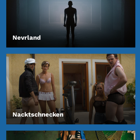
Nevrland
Nacktschnecken