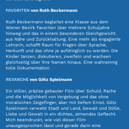
FAVORITEN
von Ruth Beckermann
Ruth Beckermann begleitet eine Klasse aus dem
Wiener Bezirk Favoriten über mehrere Schuljahre
hinweg und das in einem besonderen Gleichgewicht
aus Nähe und Zurückhaltung. Eine mehr als engagierte
Lehrerin, schafft Raum für Fragen über Sprache,
Herkunft und das ohne je aufdringlich zu werden. Die
Kinder tanzen, diskutieren, zweifeln und wachsen
gleichzeitig über ihre Namen hinaus. Eine wahnsinnig
tolle Dokumentation.
REVANCHE
von Götz Spielmann
Ein stiller, präzise gebauter Film über Schuld, Rache
und die Möglichkeit von Vergebung und das ohne
moralischen Zeigefinger, aber mit tiefem Ernst. Götz
Spielmann verwebt Stadt und Land, Gewalt und Stille,
Liebe und Gewalt in ein dichtes, atmendes Geflecht.
Mich beeindruckt, wie viel dieser Film
unausgesprochen lässt und gerade darin eine