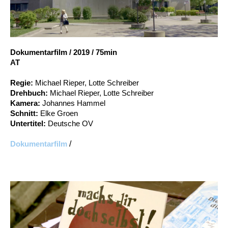
Account
Suche
Dokumentarfilm
/
2019
/
75min
AT
Regie:
Michael Rieper, Lotte Schreiber
Drehbuch:
Michael Rieper, Lotte Schreiber
Kamera:
Johannes Hammel
Schnitt:
Elke Groen
Untertitel:
Deutsche OV
Dokumentarfilm
/