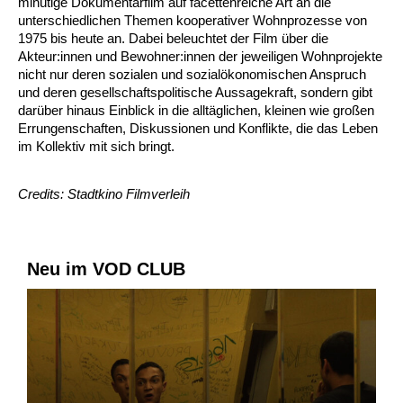
minütige Dokumentarfilm auf facettenreiche Art an die
unterschiedlichen Themen kooperativer Wohnprozesse von
1975 bis heute an. Dabei beleuchtet der Film über die
Akteur:innen und Bewohner:innen der jeweiligen Wohnprojekte
nicht nur deren sozialen und sozialökonomischen Anspruch
und deren gesellschaftspolitische Aussagekraft, sondern gibt
darüber hinaus Einblick in die alltäglichen, kleinen wie großen
Errungenschaften, Diskussionen und Konflikte, die das Leben
im Kollektiv mit sich bringt.
Credits: Stadtkino Filmverleih
Neu im VOD CLUB