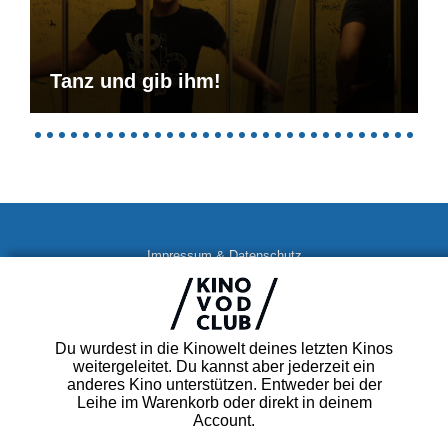
Tanz und gib ihm!
Impressum & Datenschutz
AGB
Kontakt
FAQ
Du wurdest in die Kinowelt deines letzten Kinos
Newsletter
weitergeleitet. Du kannst aber jederzeit ein
Partner
anderes Kino unterstützen. Entweder bei der
Leihe im Warenkorb oder direkt in deinem
Account.