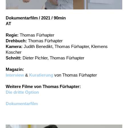
Account
Suche
Dokumentarfilm
/
2021
/
90min
AT
Regie:
Thomas Fürhapter
Drehbuch:
Thomas Fürhapter
Kamera:
Judith Benedikt, Thomas Fürhapter, Klemens
Koscher
Schnitt:
Dieter Pichler, Thomas Fürhapter
Magazin:
Interview
&
Kuratierung
von Thomas Fürhapter
Weitere Filme von Thomas Fürhapter:
Die dritte Option
Dokumentarfilm